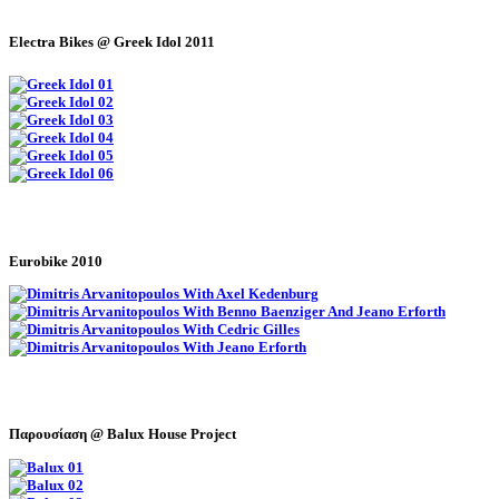
Electra Bikes @ Greek Idol 2011
Eurobike 2010
Παρουσίαση @ Balux House Project